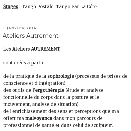
Stages
:
Tango Postale, Tango Par La Côte
PUBLIÉ
1 JANVIER 2016
LE
Ateliers Autrement
Les
Ateliers AUTREMENT
sont créés à partir :
de la pratique de la
sophrologie
(processus de prises de
conscience et d’intégration)
des outils de l’
ergothérapie
(étude et analyse
fonctionnelle du corps dans la posture et le
mouvement, analyse de situation)
de l’enrichissement des sens et perceptions que m’a
offert ma
malvoyance
dans mon parcours de
professionnel de santé et dans celui de sculpteur.