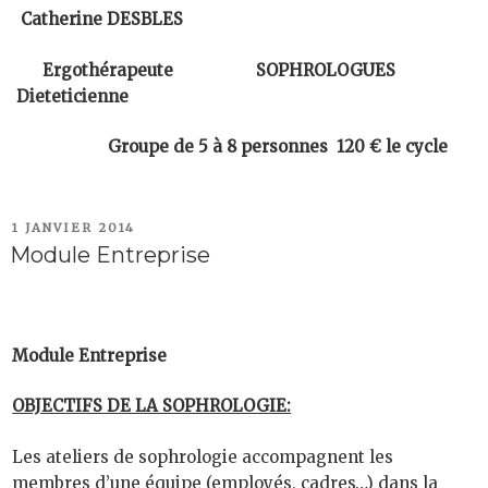
Catherine DESBLES
Ergothérapeute
SOPHROLOGUES
Dieteticienne
Groupe de 5 à 8 personnes 120 € le cycle
PUBLIÉ
1 JANVIER 2014
LE
Module Entreprise
Module Entreprise
OBJECTIFS DE LA SOPHROLOGIE:
Les ateliers de sophrologie accompagnent les
membres d’une équipe (employés, cadres…) dans la