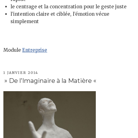
le centrage et la concentration pour le geste juste
l’intention claire et ciblée, l’émotion vécue
simplement
Module
Entreprise
PUBLIÉ
1 JANVIER 2014
LE
» De l’Imaginaire à la Matière «