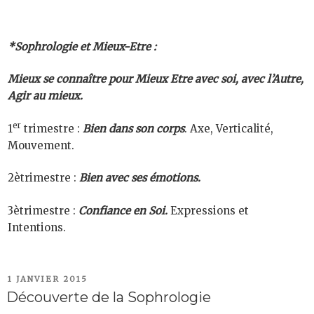
*Sophrologie et Mieux-Etre :
Mieux se connaître pour Mieux Etre avec soi, avec l’Autre,
Agir au mieux.
er
1
trimestre :
Bien dans son corps
. Axe, Verticalité,
Mouvement.
2ètrimestre :
Bien avec ses émotions.
3ètrimestre :
Confiance en Soi.
Expressions et
Intentions.
PUBLIÉ
1 JANVIER 2015
LE
Découverte de la Sophrologie