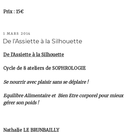
Prix : 15€
PUBLIÉ
1 MARS 2014
LE
De l’Assiette à la Silhouette
De l’Assiette à la Silhouette
Cycle de 8 ateliers de SOPHROLOGIE
Se nourrir avec plaisir sans se déplaire !
Equilibre Alimentaire et Bien Etre corporel pour mieux
gérer son poids !
Nathalie LE BRUNBAILLY