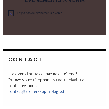
Il n’y a pas de évènements à venir.
CONTACT
Êtes-vous intéressé par nos ateliers ?
Prenez votre téléphone ou votre clavier et
contactez-nous.
contact@atelierssophrologie.fr