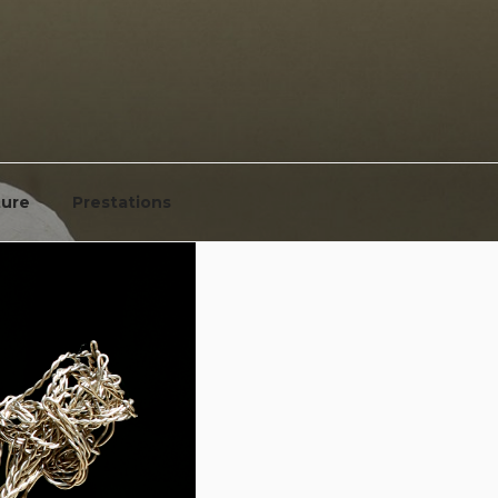
ture
Prestations