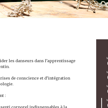
ider les danseurs dans l’apprentissage
ntin.
rises de conscience et d’intégration
rologie.
nt :
essenti corporel indispensables à la