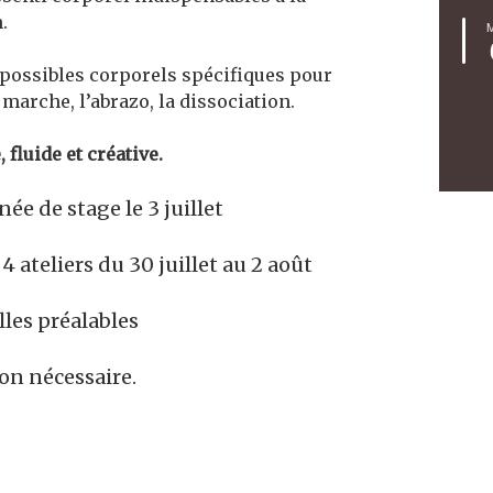
.
s possibles corporels spécifiques pour
a marche, l’abrazo, la dissociation.
fluide et créative.
ée de stage le 3 juillet
4 ateliers du 30 juillet au 2 août
lles préalables
on nécessaire.