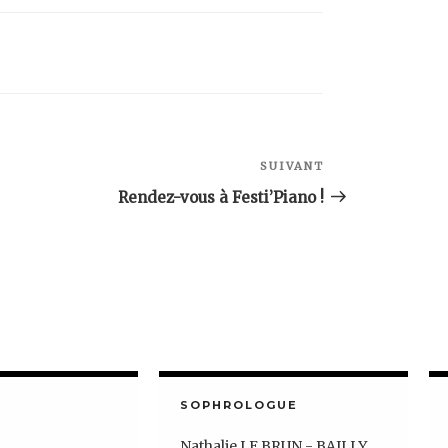
SUIVANT
Article
suivant
Rendez-vous à Festi’Piano !
SOPHROLOGUE
Nathalie LE BRUN - BAILLY