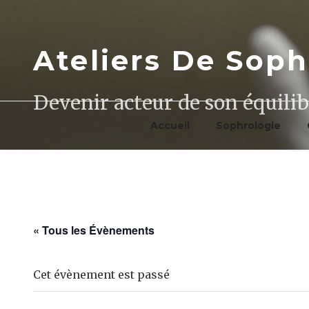
Aller
au
contenu
Ateliers De Soph
principal
Devenir acteur de son équilib
Accueil
Sophrologie
« Tous les Évènements
Cet évènement est passé